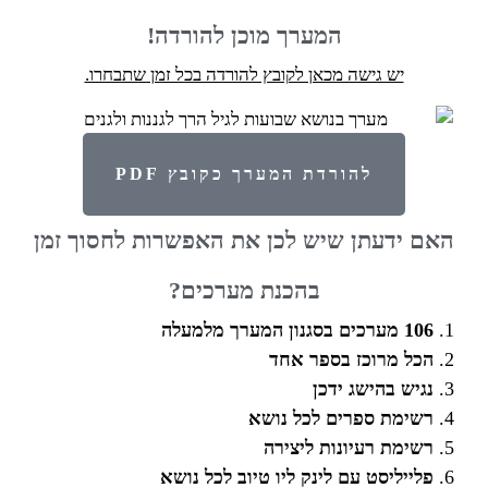
המערך מוכן להורדה!
יש גישה מכאן לקובץ להורדה בכל זמן שתבחרו.
להורדת המערך כקובץ PDF
האם ידעתן שיש לכן את האפשרות לחסוך זמן
בהכנת מערכים?
106 מערכים בסגנון המערך מלמעלה
הכל מרוכז בספר אחד
נגיש בהישג ידכן
רשימת ספרים לכל נושא
רשימת רעיונות ליצירה
פלייליסט עם לינק ליו טיוב לכל נושא