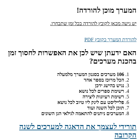
המערך מוכן להורדה!
יש גישה מכאן לקובץ להורדה בכל זמן שתבחרו.
להורדת המערך כקובץ PDF
האם ידעתן שיש לכן את האפשרות לחסוך זמן
בהכנת מערכים?
106 מערכים בסגנון המערך מלמעלה
הכל מרוכז בספר אחד
נגיש בהישג ידכן
רשימת ספרים לכל נושא
רשימת רעיונות ליצירה
פלייליסט עם לינק ליו טיוב לכל נושא
תוכן לכל השנה ועוד
המערכים ניתנים להתאמה לגילאי הגן השונים
תורידי לעצמך את הדאגה למערכים לשנה
הקרובה