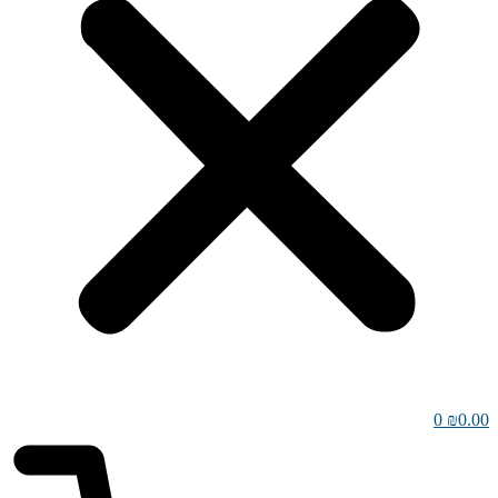
0
₪
0.00