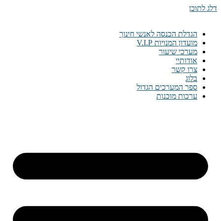
דלג לתוכן
הגדלת הכנסה לאנשי חינוך
מועדון המנויות V.I.P
מערכי שיעור
אודותיי
צרו קשר
בלוג
ספר המערכים הגדול
ערכות מוכנות