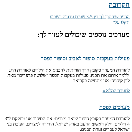
הקרובה
הספר שיחסוך לך בין 3-5 שעות עבודה בשבוע
תקלו עליי
מערכים נוספים שיכולים לעזור לך:
פעילות בעקבות סיפור לאביב וסיפור לפסח
להורדת המערך כקובץ דרך חווייתית להכניס את הילדים לאווירת החג
וללמד אותם את תכניו: פעילות בעקבות הספר "שלושה פרפרים" מאת
לוין קיפניס: אני מתחילה בקריאת
למערך המלא »
מערכים לפסח
להורדת המערך כקובץ סיפור יציאת מצרים: את הסיפור אני מחלקת ל־3–
4 חלקים: חלק ראשון: הרעב בארץ ישראל, הירידה למצרים, הפיכת בני
ישראל לעבדים וגזרת הבנים.