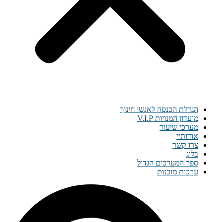
הגדלת הכנסה לאנשי חינוך
מועדון המנויות V.I.P
מערכי שיעור
אודותיי
צרו קשר
בלוג
ספר המערכים הגדול
ערכות מוכנות