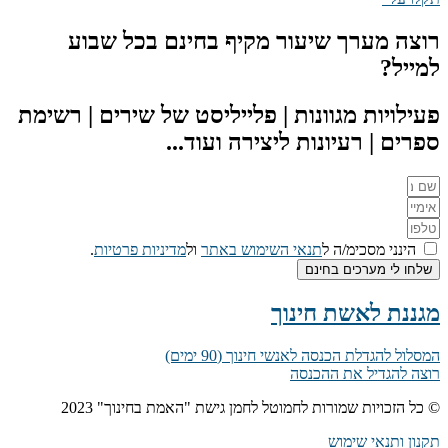
רוצה מערך שיעור מקיף בחינם בכל שבוע
למייל?
פעילויות מגוונות | פלייליסט של שירים | רשימת
ספרים | רעיונות ליצירה ועוד...
הינני מסכימ/ה ל
תנאי השימוש באתר
ול
מדיניות פרטיות
.
שלחו לי מערכים בחינם
מגננת לאשת חינוך
המסלול להגדלת הכנסה לאנשי חינוך (90 ימים)
רוצה להגדיל את ההכנסה
© כל הזכויות שמורות לחמוטל לחמן גישת "האמת בחינוך" 2023
תקנון ותנאי שימוש