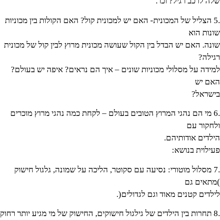
שלה לרכב רגיל? וכו'.
.5 הצליל של המכונית- האם יש למכונית קול? האם הקולות בין מכוניות
שונות הוא
שונה. האם יש הבדל בין הקול שעושה מכונית מרוץ לבין קול של מכונית
רגילה?
למידה על מסלולי מכוניות שונים – איך הם נראים? איפה יש בעולם?
האם יש
בישראל?
.6 מי הם נהגי המרוץ הטובים בעולם – לקחת כמה נהגי מרוץ מוכרים
ולחקור עם
הילדים אודותיהם.
פעילוית בנושא:
.7 מסלול מוטורי: נסיעה עם סקוטר, הליכה על שמונה, גלגול חישוק
)מתאים גם
לילדים קטנים מאוד וגם לגדולים(.
.8 תחרות בין הילדים של גילגול חישוקים, החישוק של מי מגיע יותר רחוק