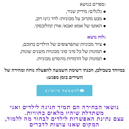
:ספרים בנושא
● גלגלים/ מיריק שניר,
● מבט מקרוב על מכוניות/ לויד ג'ונז רוב,
● האוטו של אמא ואבא/ אורן קוזלובסקי.
:לוח נושא
● ציור מכוניות שהפרצופים של הילדים בתוכם,
● תמונות של כל מיני סוגי מכוניות משנים שונות,
● תמונות של הדמויות מהסרט מכוניות.
במיוחד בשבילכן, הכנתי רשימת השמעה להפעלה נוחה ומהירה של
השירים בזמן מפגש:
להשמעה ביוטיוב
נושאי הבחירה הם תמיד חגיגה לילדים ואני
משתדלת שיהיו מלאים בחוויות.
עצם נתינת האפשרות לילדים לבחור מה ללמוד,
המקום שאנו עושות לדברים