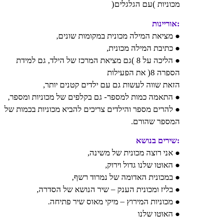
מכוניות )עם הגלגלים(
:אוריינות
● מציאת המילה מכונית במקומות שונים,
● כתיבת המילה מכונית,
● הליכה על 8 )גם מציאת המרכז של הילד, גם למידת
הספרה 8( את הפעילות
הזאת שווה לעשות גם עם ילדים קטנים יותר,
● התאמה כמות למספר- גם בקלפים של מכוניות ומספר,
● להרים מספר והילדים צריכים להביא מכוניות בכמות של
המספר שהורם.
:שירים בנושא
● אני רוצה מכונית של משינה,
● האוטו שלנו גדול וירוק,
● במכונית האדומה של נמרוד רשף,
● בליז ומכונית הענק – שיר הנושא של הסדרה,
● מכוניות המירוץ – מיקי מאוס שיר פתיחה.
● האוטו שלנו