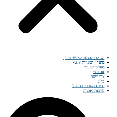
הגדלת הכנסה לאנשי חינוך
מועדון המנויות V.I.P
מערכי שיעור
אודותיי
צרו קשר
בלוג
ספר המערכים הגדול
ערכות מוכנות