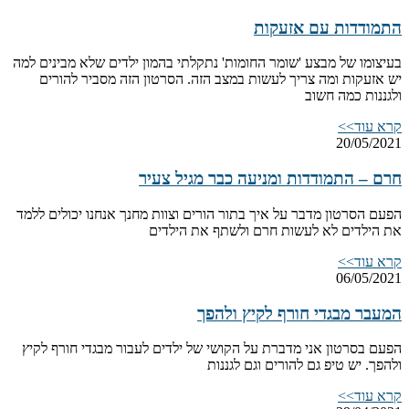
התמודדות עם אזעקות
בעיצומו של מבצע 'שומר החומות' נתקלתי בהמון ילדים שלא מבינים למה
יש אזעקות ומה צריך לעשות במצב הזה. הסרטון הזה מסביר להורים
ולגננות כמה חשוב
קרא עוד>>
20/05/2021
חרם – התמודדות ומניעה כבר מגיל צעיר
הפעם הסרטון מדבר על איך בתור הורים וצוות מחנך אנחנו יכולים ללמד
את הילדים לא לעשות חרם ולשתף את הילדים
קרא עוד>>
06/05/2021
המעבר מבגדי חורף לקיץ ולהפך
הפעם בסרטון אני מדברת על הקושי של ילדים לעבור מבגדי חורף לקיץ
ולהפך. יש טיפ גם להורים וגם לגננות
קרא עוד>>