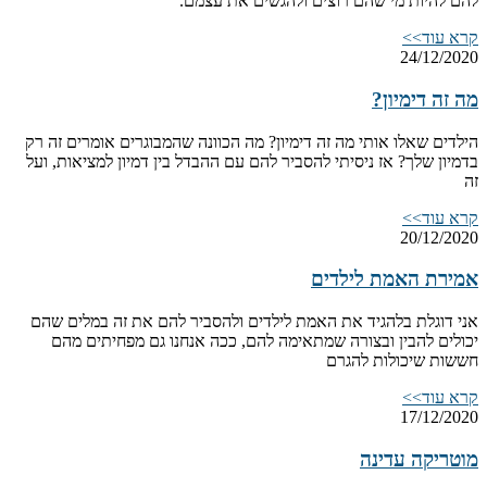
להם להיות מי שהם רוצים ולהגשים את עצמם.
קרא עוד>>
24/12/2020
מה זה דימיון?
הילדים שאלו אותי מה זה דימיון? מה הכוונה שהמבוגרים אומרים זה רק
בדמיון שלך? אז ניסיתי להסביר להם עם ההבדל בין דמיון למציאות, ועל
זה
קרא עוד>>
20/12/2020
אמירת האמת לילדים
אני דוגלת בלהגיד את האמת לילדים ולהסביר להם את זה במלים שהם
יכולים להבין ובצורה שמתאימה להם, ככה אנחנו גם מפחיתים מהם
חששות שיכולות להגרם
קרא עוד>>
17/12/2020
מוטריקה עדינה