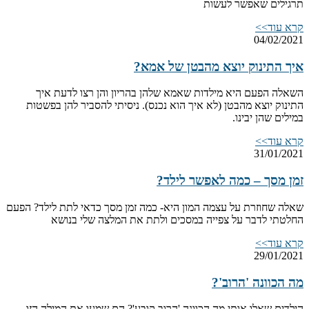
תרגילים שאפשר לעשות
קרא עוד>>
04/02/2021
איך התינוק יוצא מהבטן של אמא?
השאלה הפעם היא מילדות שאמא שלהן בהריון והן רצו לדעת איך
התינוק יוצא מהבטן (לא איך הוא נכנס). ניסיתי להסביר להן בפשטות
במילים שהן יבינו.
קרא עוד>>
31/01/2021
זמן מסך – כמה לאפשר לילד?
שאלה שחוזרת על עצמה המון היא- כמה זמן מסך כדאי לתת לילד? הפעם
החלטתי לדבר על צפייה במסכים ולתת את המלצה שלי בנושא
קרא עוד>>
29/01/2021
מה הכוונה 'הרוב'?
הילדים שאלו אותי מה הכוונה 'הרוב קובע'? הם שמעו את המילה הזו