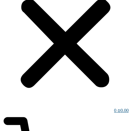
0
₪
0.00