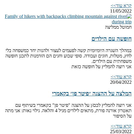
קרא עוד>>
11/05/2022
חמוטל ממליצה
חופשה עם הילדים
במהלך השגרה היומיומית קשה לפעמים לעצור ולהנות יחד כמשפחה בלי
לחץ, מטלות, חוגים ועבודה. סופי שבוע וחגים הם הזדמנות לתכנן חופשה
משפחתית עם הילדים.
אני רוצה להמליץ על חופשה כזאת
קרא עוד>>
20/04/2022
המלצה על ההצגה ״פיטר פן״ בקאמרי
אני רוצה להמליץ לכם/ן על ההצגה "פיטר פן" בקאמרי בשיתוף עם
תאטרון אורנה פורת, מתאים לילדים מגיל 4 והלאה. גילוי נאות: אני מתה
על הסיפור
קרא עוד>>
25/03/2022