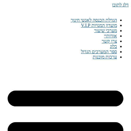
דלג לתוכן
הגדלת הכנסה לאנשי חינוך
מועדון המנויות V.I.P
מערכי שיעור
אודותיי
צרו קשר
בלוג
ספר המערכים הגדול
ערכות מוכנות