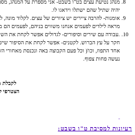
מנהג נטיעת עצים בט"ו בשבט- אני מספרת על המנהג, מספר
יהיה שתיל שהם ישתלו וידאגו לו.
אומנות- להרבה ציירים יש ציורים של עצים. לקלוד מונה, לג
מראה לילדים לפעמים אנחנו משווים בניהם, לפעמים הם מצ
.עבודה עם שירים וסיפורים- לגדולים אפשר לקחת את השיר
חקר על עץ הברוש. לקטנים- אפשר לקחת את הסיפור שישה ב
אחד התפוז, וכו'( וכל פעם הקבוצה באה ונכנסת מאחורי 
נעשה פחות צפוף.
לקבלת מ
הצטרפי ל
רעיונות למסיבת ט"ו בשבט: