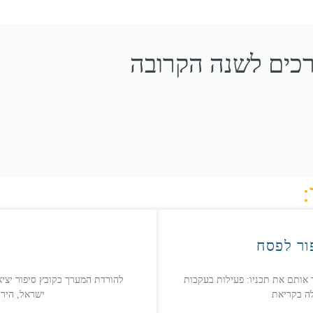
כים לשנה הקרובה
:
ור לפסח
 אותם את תכניו: פעילות בעקבות
לה בקריאת
ישראל, הירי