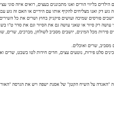
ילדים בליווי הורים ואנו מתבוננים בעצים, רואים איזה סוגי עצים
 גזע דק ואנו מצליחים להקיף אותו עם הידיים או האם זה גזע עבה
ישבים פורסים שמיכה ועושים פיקניק בחוץ ושרים את כל השירים
י עושה רק סיור או שאני עושה גם את הסיור וגם את סדר ט"ו בשב
ים פירות מכל המינים, יושבים מסביב לשולחן, מברכים, שרים, שות
 מסביב, שרים ואוכלים.
נים סלט פירות, נוטעים עצים, חדים חידות לטו בשבט, שרים ואו
ה "האגדה על השיח הקטן" של אסנת ישפה ויש את הגרסה "האורן