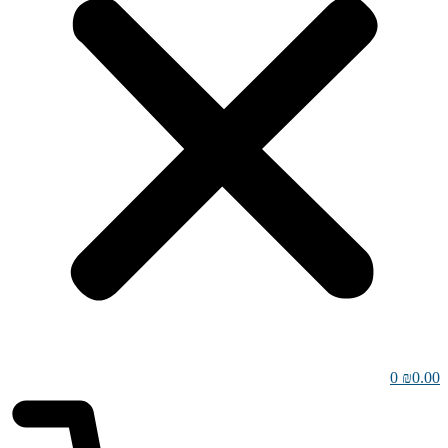
0
₪
0.00