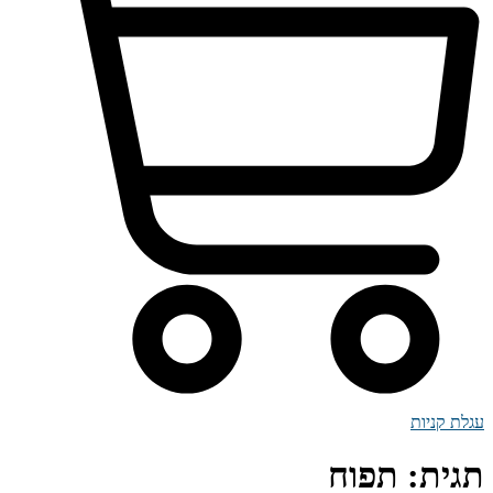
עגלת קניות
תגית:
תפוח