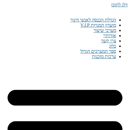
דלג לתוכן
הגדלת הכנסה לאנשי חינוך
מועדון המנויות V.I.P
מערכי שיעור
אודותיי
צרו קשר
בלוג
ספר המערכים הגדול
ערכות מוכנות