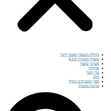
הגדלת הכנסה לאנשי חינוך
מועדון המנויות V.I.P
מערכי שיעור
אודותיי
צרו קשר
בלוג
ספר המערכים הגדול
ערכות מוכנות