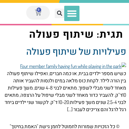
0
תגית:
שיתוף פעולה
מועדון המנויות V.I.P
פעילויות של שיתוף פעולה
כשיש מספר ילדים בבית, או כמה חברים, ואפילו שיתוף פעולה
בין הורה לילד. לקחת כוס מלאה במים ולנסות להעביר אותה
מאחד לשני מבלי לשפוך, מתאים לבני 4-8 שנים, משך פעילות
10ד"ק. להעביר כדור מאחד לשני מבלי שיפול על הרצפה, מתאים
לבני 2.5-4 שנים משך פעילות:10-20 ד"ק. לקשור שני ילדים ביחד
רגל לרגל והם צריכים לעבור […]
© כל הזכויות שמורות לחמוטל לחמן גישת "האמת בחינוך"