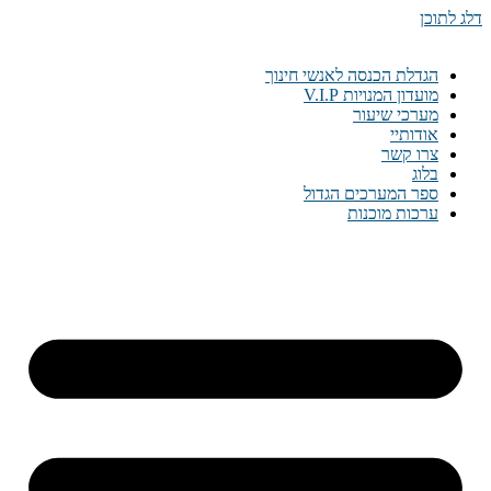
דלג לתוכן
הגדלת הכנסה לאנשי חינוך
מועדון המנויות V.I.P
מערכי שיעור
אודותיי
צרו קשר
בלוג
ספר המערכים הגדול
ערכות מוכנות