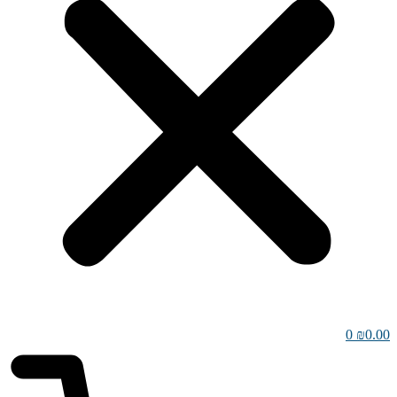
0
₪
0.00