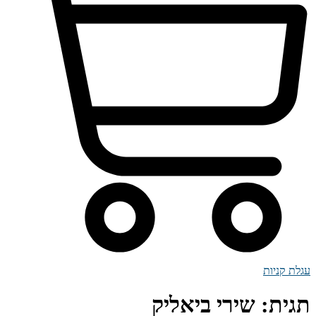
עגלת קניות
תגית:
שירי ביאליק