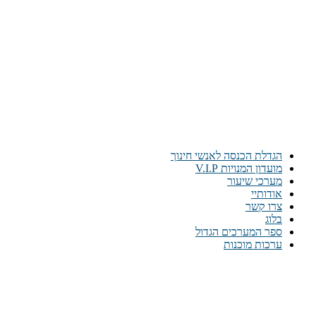
הגדלת הכנסה לאנשי חינוך
מועדון המנויות V.I.P
מערכי שיעור
אודותיי
צרו קשר
בלוג
ספר המערכים הגדול
ערכות מוכנות