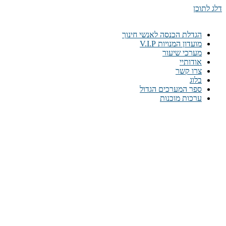
דלג לתוכן
הגדלת הכנסה לאנשי חינוך
מועדון המנויות V.I.P
מערכי שיעור
אודותיי
צרו קשר
בלוג
ספר המערכים הגדול
ערכות מוכנות