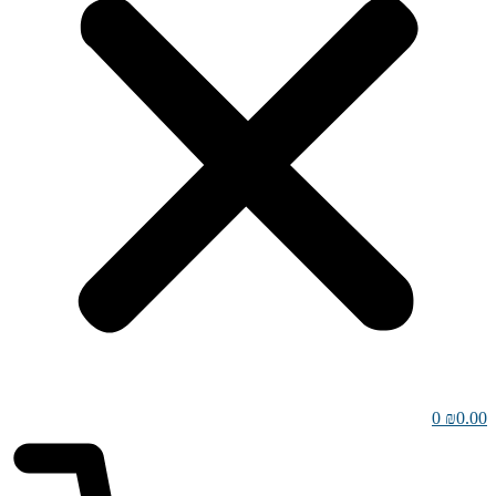
0
₪
0.00