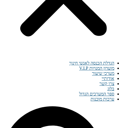
הגדלת הכנסה לאנשי חינוך
מועדון המנויות V.I.P
מערכי שיעור
אודותיי
צרו קשר
בלוג
ספר המערכים הגדול
ערכות מוכנות