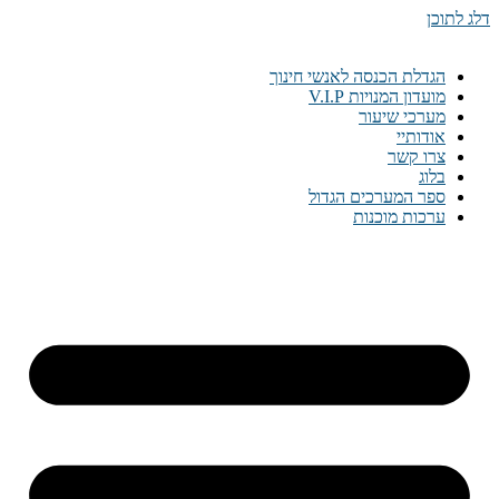
דלג לתוכן
הגדלת הכנסה לאנשי חינוך
מועדון המנויות V.I.P
מערכי שיעור
אודותיי
צרו קשר
בלוג
ספר המערכים הגדול
ערכות מוכנות