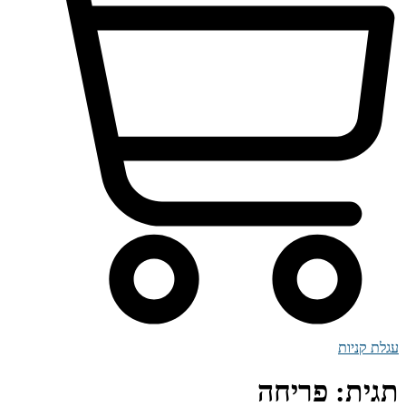
עגלת קניות
תגית:
פריחה