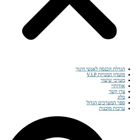
הגדלת הכנסה לאנשי חינוך
מועדון המנויות V.I.P
מערכי שיעור
אודותיי
צרו קשר
בלוג
ספר המערכים הגדול
ערכות מוכנות