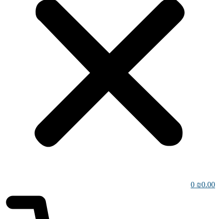
0
₪
0.00