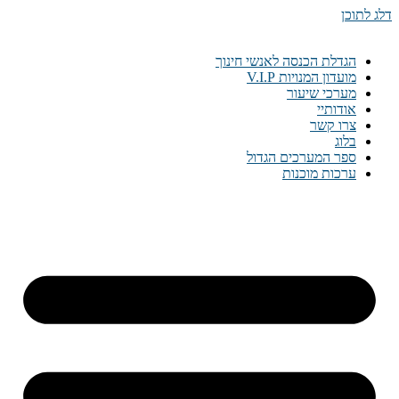
דלג לתוכן
הגדלת הכנסה לאנשי חינוך
מועדון המנויות V.I.P
מערכי שיעור
אודותיי
צרו קשר
בלוג
ספר המערכים הגדול
ערכות מוכנות