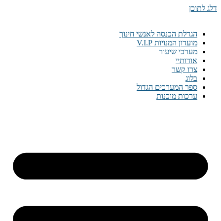
דלג לתוכן
הגדלת הכנסה לאנשי חינוך
מועדון המנויות V.I.P
מערכי שיעור
אודותיי
צרו קשר
בלוג
ספר המערכים הגדול
ערכות מוכנות