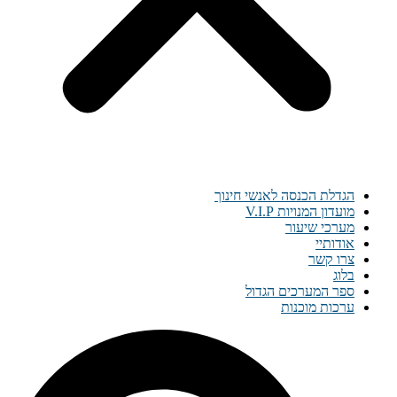
הגדלת הכנסה לאנשי חינוך
מועדון המנויות V.I.P
מערכי שיעור
אודותיי
צרו קשר
בלוג
ספר המערכים הגדול
ערכות מוכנות