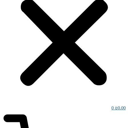
0
₪
0.00