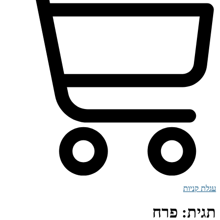
עגלת קניות
תגית:
פרח