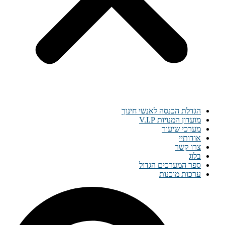
הגדלת הכנסה לאנשי חינוך
מועדון המנויות V.I.P
מערכי שיעור
אודותיי
צרו קשר
בלוג
ספר המערכים הגדול
ערכות מוכנות