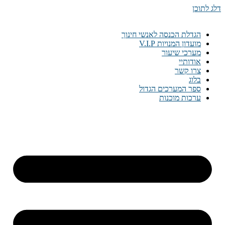
דלג לתוכן
הגדלת הכנסה לאנשי חינוך
מועדון המנויות V.I.P
מערכי שיעור
אודותיי
צרו קשר
בלוג
ספר המערכים הגדול
ערכות מוכנות