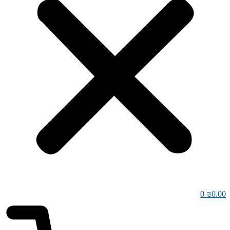
0
₪
0.00