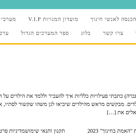
כנסה לאנשי חינוך
מועדון המנויות V.I.P
מערכי 
צרו קשר
בלוג
ספר המערכים הגדול
ערכו
) כתבתי פעילויות כלליות איך להעביר וללמד את הילדים על הסמ
ם. מבקשים מראש מהילדים שיביאו לגן משהו שקשור לסתיו, או ש
אלים את […]
אמת בחינוך" 2023
תקנון ותנאי שימוש
מדיניות פרט