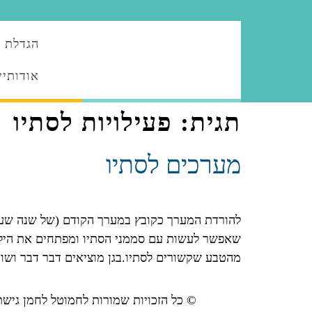
הגדלת ה
אודותיי
תגית:
פעילויות לסתיו
מערכים לסתיו
להורדת המערך כקובץ במערך הקודם (של שנה שעברה
שאפשר לעשות עם סממני הסתיו ומפתחים את הילדי
מהטבע שקשורים לסתיו.בגן מוציאים דבר דבר ושו
© כל הזכויות שמורות לחמוטל לחמן גישת "ה