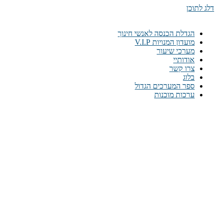
דלג לתוכן
הגדלת הכנסה לאנשי חינוך
מועדון המנויות V.I.P
מערכי שיעור
אודותיי
צרו קשר
בלוג
ספר המערכים הגדול
ערכות מוכנות