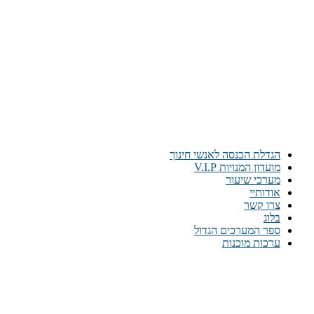
הגדלת הכנסה לאנשי חינוך
מועדון המנויות V.I.P
מערכי שיעור
אודותיי
צרו קשר
בלוג
ספר המערכים הגדול
ערכות מוכנות