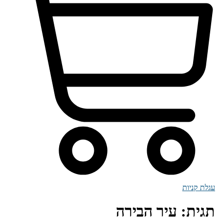
עגלת קניות
תגית:
עיר הבירה