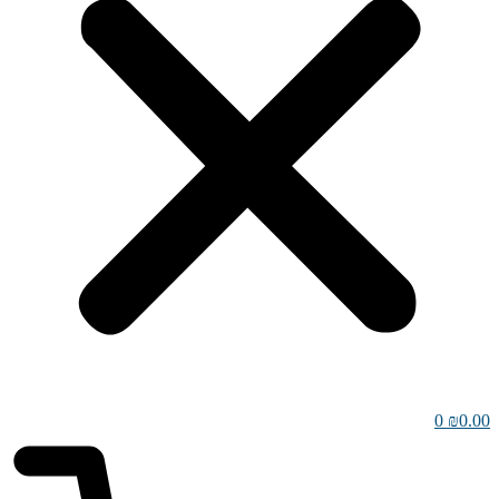
0
₪
0.00