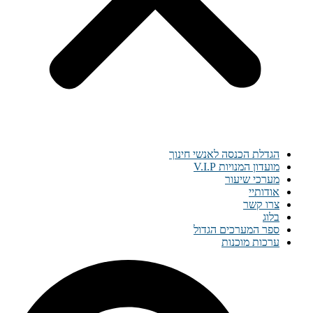
הגדלת הכנסה לאנשי חינוך
מועדון המנויות V.I.P
מערכי שיעור
אודותיי
צרו קשר
בלוג
ספר המערכים הגדול
ערכות מוכנות