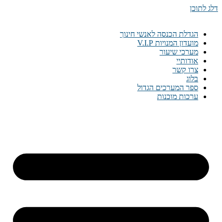
דלג לתוכן
הגדלת הכנסה לאנשי חינוך
מועדון המנויות V.I.P
מערכי שיעור
אודותיי
צרו קשר
בלוג
ספר המערכים הגדול
ערכות מוכנות