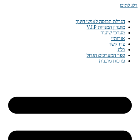
דלג לתוכן
הגדלת הכנסה לאנשי חינוך
מועדון המנויות V.I.P
מערכי שיעור
אודותיי
צרו קשר
בלוג
ספר המערכים הגדול
ערכות מוכנות