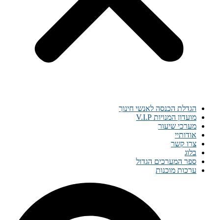
הגדלת הכנסה לאנשי חינוך
מועדון המנויות V.I.P
מערכי שיעור
אודותיי
צרו קשר
בלוג
ספר המערכים הגדול
ערכות מוכנות