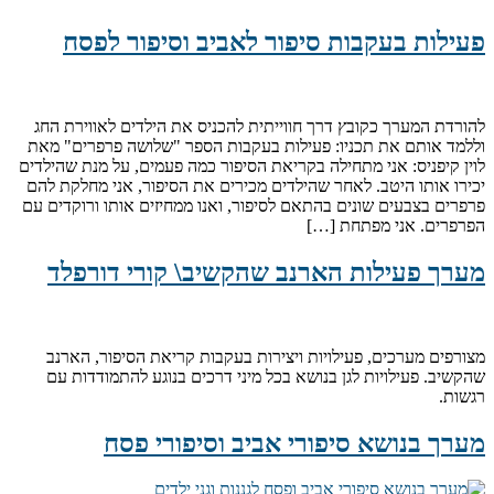
פעילות בעקבות סיפור לאביב וסיפור לפסח
להורדת המערך כקובץ דרך חווייתית להכניס את הילדים לאווירת החג
וללמד אותם את תכניו: פעילות בעקבות הספר "שלושה פרפרים" מאת
לוין קיפניס: אני מתחילה בקריאת הסיפור כמה פעמים, על מנת שהילדים
יכירו אותו היטב. לאחר שהילדים מכירים את הסיפור, אני מחלקת להם
פרפרים בצבעים שונים בהתאם לסיפור, ואנו ממחיזים אותו ורוקדים עם
הפרפרים. אני מפתחת […]
מערך פעילות הארנב שהקשיב\ קורי דורפלד
מצורפים מערכים, פעילויות ויצירות בעקבות קריאת הסיפור, הארנב
שהקשיב. פעילויות לגן בנושא בכל מיני דרכים בנוגע להתמודדות עם
רגשות.
מערך בנושא סיפורי אביב וסיפורי פסח