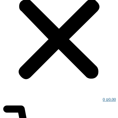
0
₪
0.00