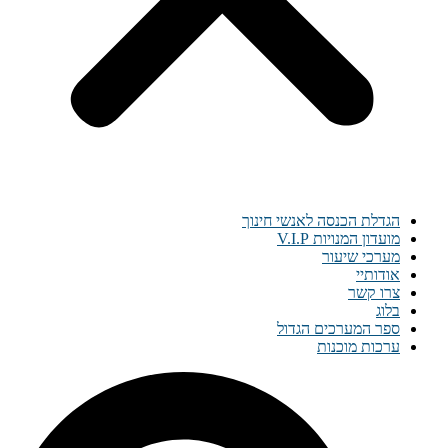
הגדלת הכנסה לאנשי חינוך
מועדון המנויות V.I.P
מערכי שיעור
אודותיי
צרו קשר
בלוג
ספר המערכים הגדול
ערכות מוכנות