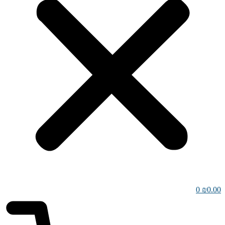
0
₪
0.00