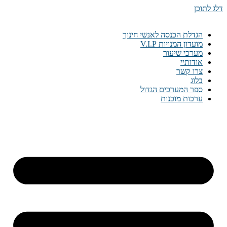
דלג לתוכן
הגדלת הכנסה לאנשי חינוך
מועדון המנויות V.I.P
מערכי שיעור
אודותיי
צרו קשר
בלוג
ספר המערכים הגדול
ערכות מוכנות