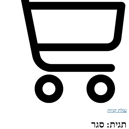
עגלת קניות
תגית:
סגר