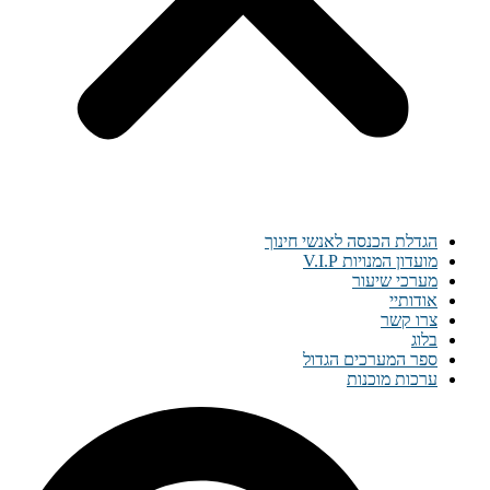
הגדלת הכנסה לאנשי חינוך
מועדון המנויות V.I.P
מערכי שיעור
אודותיי
צרו קשר
בלוג
ספר המערכים הגדול
ערכות מוכנות