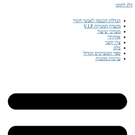
דלג לתוכן
הגדלת הכנסה לאנשי חינוך
מועדון המנויות V.I.P
מערכי שיעור
אודותיי
צרו קשר
בלוג
ספר המערכים הגדול
ערכות מוכנות