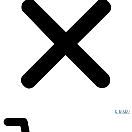
0
₪
0.00