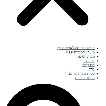
הגדלת הכנסה לאנשי חינוך
מועדון המנויות V.I.P
מערכי שיעור
אודותיי
צרו קשר
בלוג
ספר המערכים הגדול
ערכות מוכנות