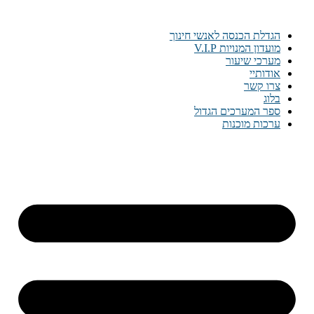
דלג
לתוכן
הגדלת הכנסה לאנשי חינוך
מועדון המנויות V.I.P
מערכי שיעור
אודותיי
צרו קשר
בלוג
ספר המערכים הגדול
ערכות מוכנות