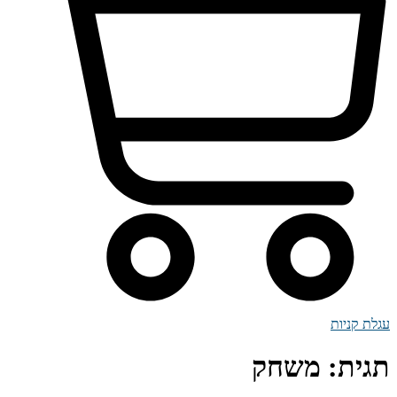
עגלת קניות
תגית:
משחק