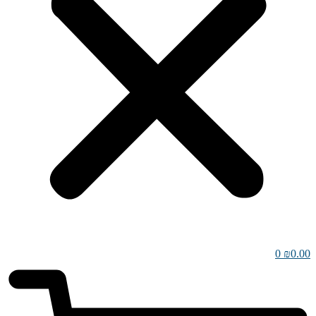
0
₪
0.00