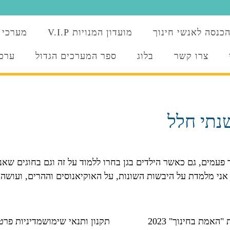
כנסה לאנשי חינוך
מועדון המנויות V.I.P
מערכי 
צרו קשר
בלוג
ספר המערכים הגדול
ערכו
נתי חלל
פעמים, גם כאשר הילדים בגן בחרו ללמוד על זה וגם בחוגים שא
 אני מלמדת על היבשות השונות, על האוקיאנוסים וההרים, ועושה
אמת בחינוך" 2023
תקנון ותנאי שימוש
מדיניות פרט