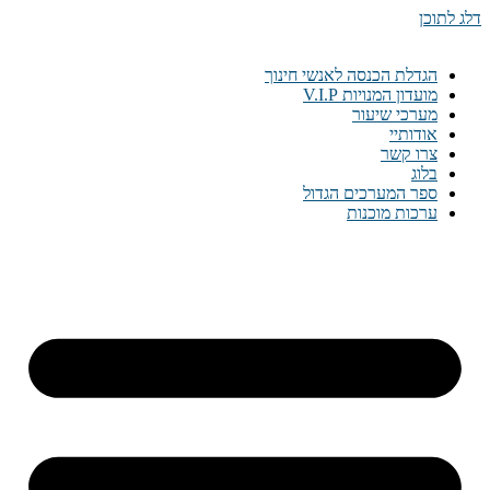
דלג לתוכן
הגדלת הכנסה לאנשי חינוך
מועדון המנויות V.I.P
מערכי שיעור
אודותיי
צרו קשר
בלוג
ספר המערכים הגדול
ערכות מוכנות