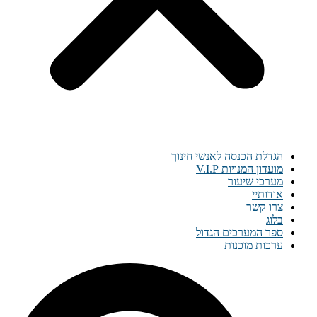
הגדלת הכנסה לאנשי חינוך
מועדון המנויות V.I.P
מערכי שיעור
אודותיי
צרו קשר
בלוג
ספר המערכים הגדול
ערכות מוכנות