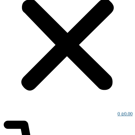
0
₪
0.00