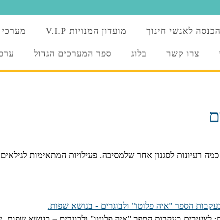
כנסה לאנשי חינוך
מועדון המנויות V.I.P
מערכי 
צרו קשר
בלוג
ספר המערכים הגדול
ערכו
ם
מה רעיונות לסגנון אחר שלמסיבה. פעילויות המתאימות לגילאים 
 לצעירים בעקבות הספר "איה פלוטו" ולבוגרים – בנושא שפות. יש 