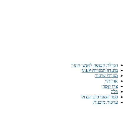
הגדלת הכנסה לאנשי חינוך
מועדון המנויות V.I.P
מערכי שיעור
אודותיי
צרו קשר
בלוג
ספר המערכים הגדול
ערכות מוכנות