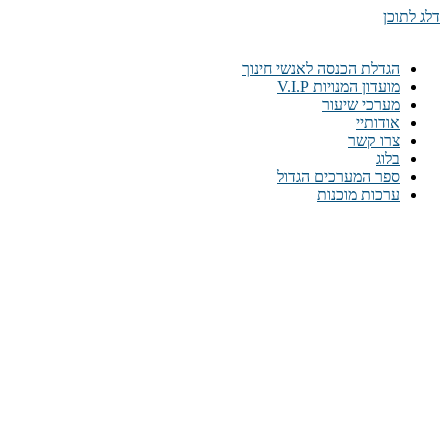
דלג לתוכן
הגדלת הכנסה לאנשי חינוך
מועדון המנויות V.I.P
מערכי שיעור
אודותיי
צרו קשר
בלוג
ספר המערכים הגדול
ערכות מוכנות