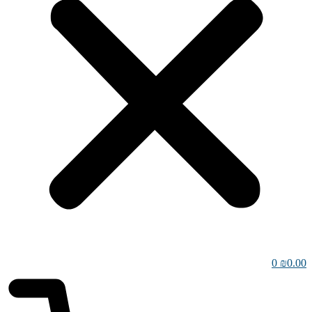
0
₪
0.00