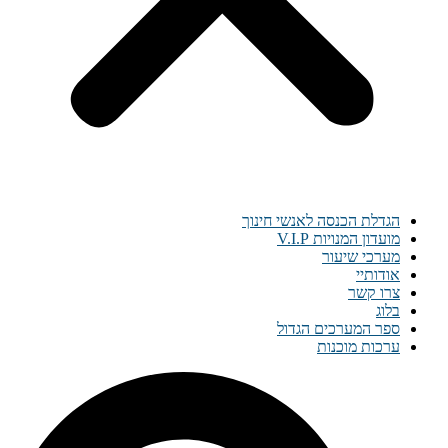
הגדלת הכנסה לאנשי חינוך
מועדון המנויות V.I.P
מערכי שיעור
אודותיי
צרו קשר
בלוג
ספר המערכים הגדול
ערכות מוכנות