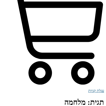
עגלת קניות
תגית:
מלחמה