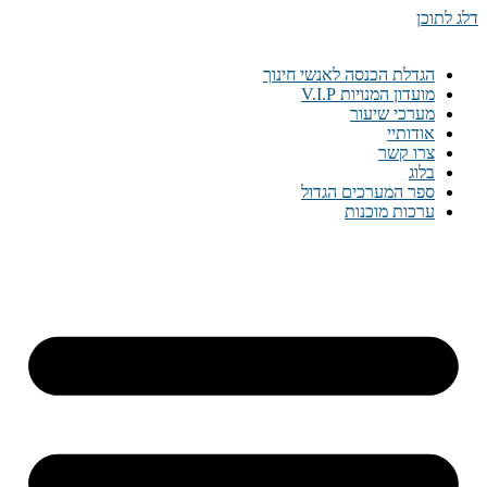
דלג לתוכן
הגדלת הכנסה לאנשי חינוך
מועדון המנויות V.I.P
מערכי שיעור
אודותיי
צרו קשר
בלוג
ספר המערכים הגדול
ערכות מוכנות