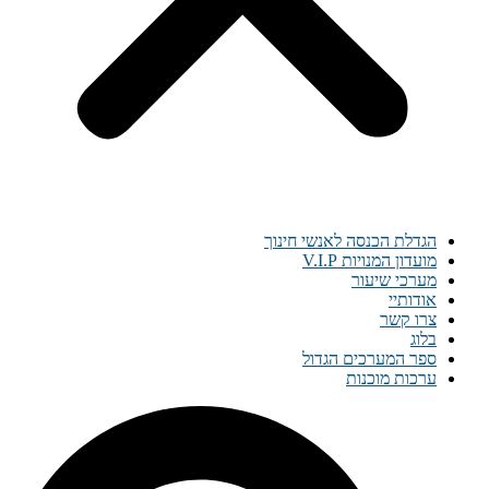
הגדלת הכנסה לאנשי חינוך
מועדון המנויות V.I.P
מערכי שיעור
אודותיי
צרו קשר
בלוג
ספר המערכים הגדול
ערכות מוכנות