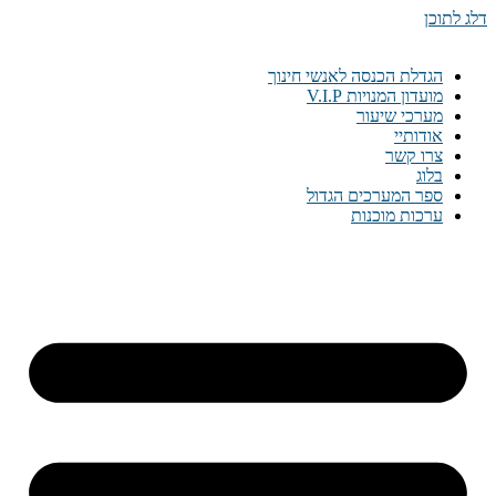
דלג לתוכן
הגדלת הכנסה לאנשי חינוך
מועדון המנויות V.I.P
מערכי שיעור
אודותיי
צרו קשר
בלוג
ספר המערכים הגדול
ערכות מוכנות