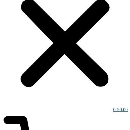
0
₪
0.00