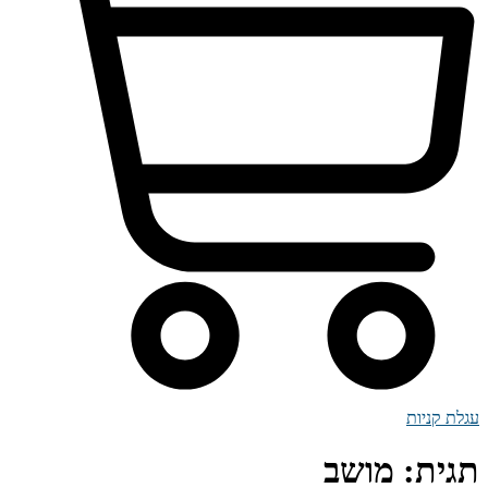
עגלת קניות
תגית:
מושב