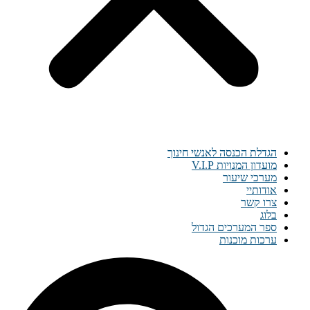
הגדלת הכנסה לאנשי חינוך
מועדון המנויות V.I.P
מערכי שיעור
אודותיי
צרו קשר
בלוג
ספר המערכים הגדול
ערכות מוכנות