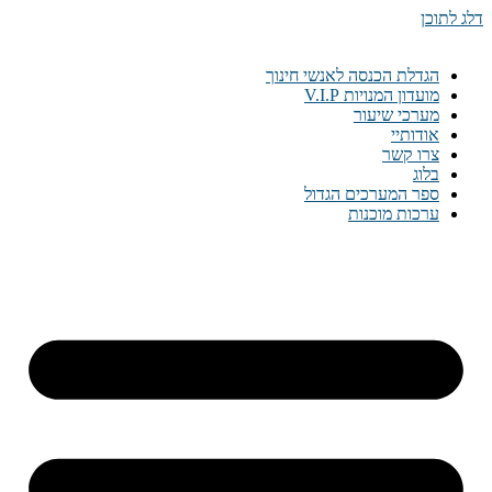
דלג לתוכן
הגדלת הכנסה לאנשי חינוך
מועדון המנויות V.I.P
מערכי שיעור
אודותיי
צרו קשר
בלוג
ספר המערכים הגדול
ערכות מוכנות