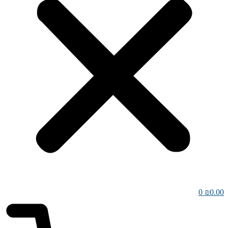
0
₪
0.00