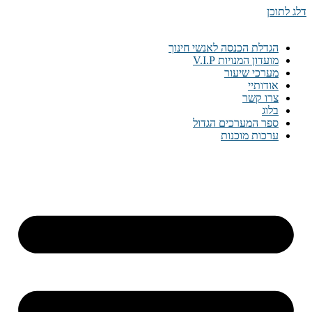
דלג לתוכן
הגדלת הכנסה לאנשי חינוך
מועדון המנויות V.I.P
מערכי שיעור
אודותיי
צרו קשר
בלוג
ספר המערכים הגדול
ערכות מוכנות