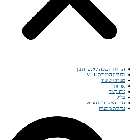
הגדלת הכנסה לאנשי חינוך
מועדון המנויות V.I.P
מערכי שיעור
אודותיי
צרו קשר
בלוג
ספר המערכים הגדול
ערכות מוכנות