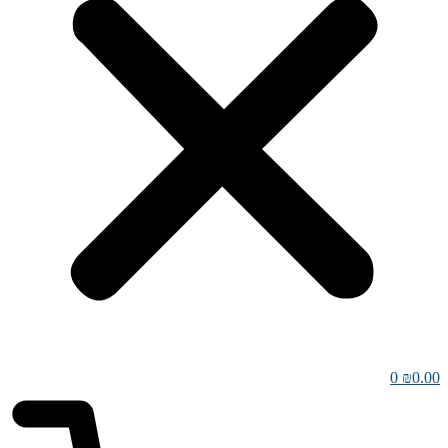
0
₪
0.00