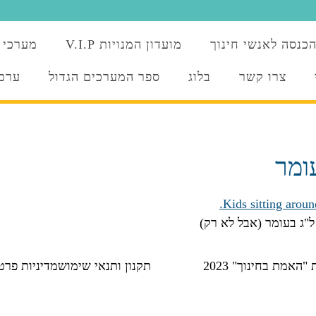
כנסה לאנשי חינוך
מועדון המנויות V.I.P
מערכי 
צרו קשר
בלוג
ספר המערכים הגדול
ערכו
ומר
ל"ג בעומר (אבל לא רק)
אמת בחינוך" 2023
תקנון ותנאי שימוש
מדיניות פרט