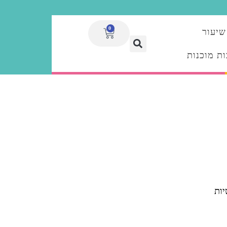
0
שיעור
ת מוכנות
יות