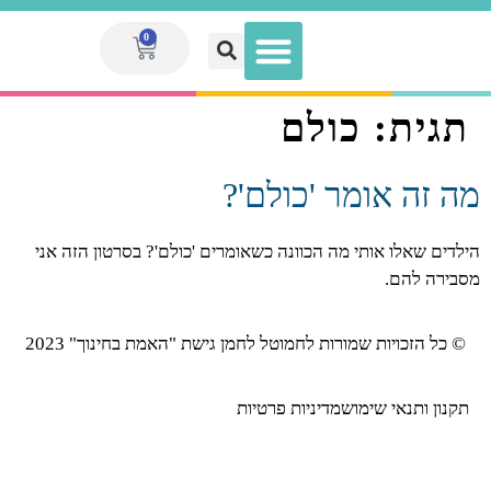
0
תגית:
כולם
הגדלת הכנסה לאנשי חינוך
מועדון המנויות V.I.P
ספר המערכים הגדול
מערכי שיעור
ערכות מוכנות
מה זה אומר 'כולם'?
הילדים שאלו אותי מה הכוונה כשאומרים 'כולם'? בסרטון הזה אני
מסבירה להם.
© כל הזכויות שמורות לחמוטל לחמן גישת "האמת בחינוך" 2023
תקנון ותנאי שימוש
מדיניות פרטיות