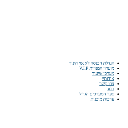
הגדלת הכנסה לאנשי חינוך
מועדון המנויות V.I.P
מערכי שיעור
אודותיי
צרו קשר
בלוג
ספר המערכים הגדול
ערכות מוכנות