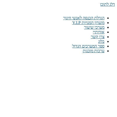
דלג לתוכן
הגדלת הכנסה לאנשי חינוך
מועדון המנויות V.I.P
מערכי שיעור
אודותיי
צרו קשר
בלוג
ספר המערכים הגדול
ערכות מוכנות