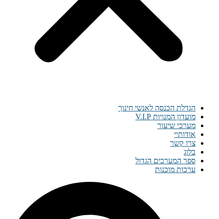
הגדלת הכנסה לאנשי חינוך
מועדון המנויות V.I.P
מערכי שיעור
אודותיי
צרו קשר
בלוג
ספר המערכים הגדול
ערכות מוכנות