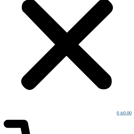
0
₪
0.00