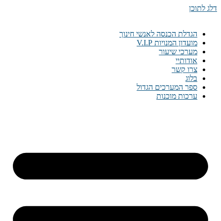
דלג לתוכן
הגדלת הכנסה לאנשי חינוך
מועדון המנויות V.I.P
מערכי שיעור
אודותיי
צרו קשר
בלוג
ספר המערכים הגדול
ערכות מוכנות