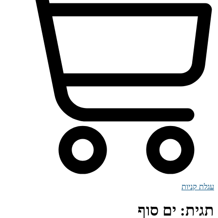
עגלת קניות
תגית:
ים סוף