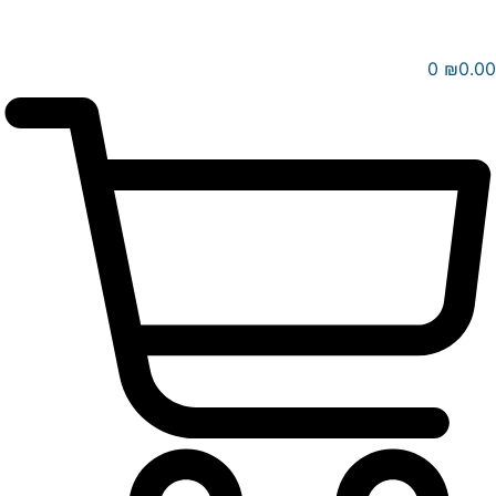
0
₪
0.00