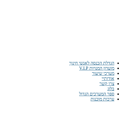
הגדלת הכנסה לאנשי חינוך
מועדון המנויות V.I.P
מערכי שיעור
אודותיי
צרו קשר
בלוג
ספר המערכים הגדול
ערכות מוכנות