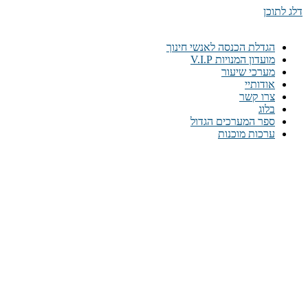
דלג לתוכן
הגדלת הכנסה לאנשי חינוך
מועדון המנויות V.I.P
מערכי שיעור
אודותיי
צרו קשר
בלוג
ספר המערכים הגדול
ערכות מוכנות