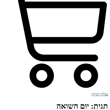
עגלת קניות
תגית:
יום השואה