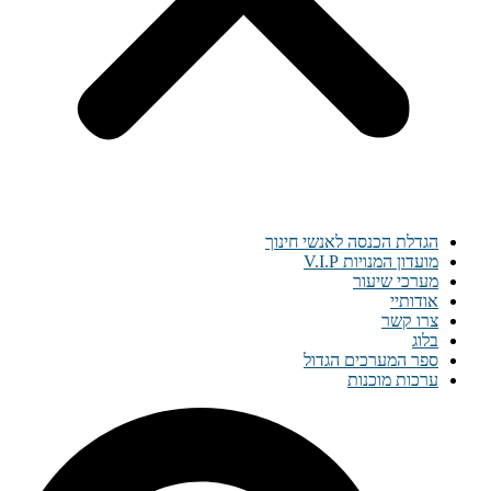
הגדלת הכנסה לאנשי חינוך
מועדון המנויות V.I.P
מערכי שיעור
אודותיי
צרו קשר
בלוג
ספר המערכים הגדול
ערכות מוכנות