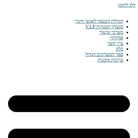
דלג לתוכן
הגדלת הכנסה לאנשי חינוך
מועדון המנויות V.I.P
מערכי שיעור
אודותיי
צרו קשר
בלוג
ספר המערכים הגדול
ערכות מוכנות