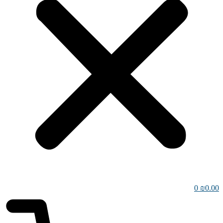
0
₪
0.00