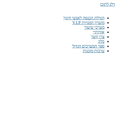
דלג לתוכן
הגדלת הכנסה לאנשי חינוך
מועדון המנויות V.I.P
מערכי שיעור
אודותיי
צרו קשר
בלוג
ספר המערכים הגדול
ערכות מוכנות