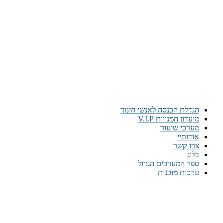
הגדלת הכנסה לאנשי חינוך
מועדון המנויות V.I.P
מערכי שיעור
אודותיי
צרו קשר
בלוג
ספר המערכים הגדול
ערכות מוכנות