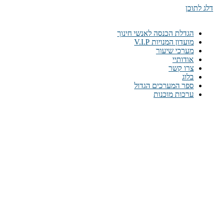
דלג לתוכן
הגדלת הכנסה לאנשי חינוך
מועדון המנויות V.I.P
מערכי שיעור
אודותיי
צרו קשר
בלוג
ספר המערכים הגדול
ערכות מוכנות