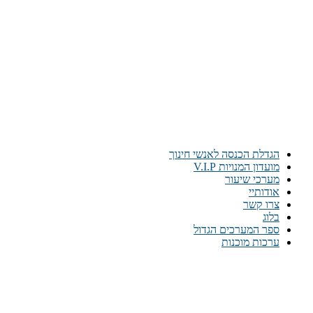
הגדלת הכנסה לאנשי חינוך
מועדון המנויות V.I.P
מערכי שיעור
אודותיי
צרו קשר
בלוג
ספר המערכים הגדול
ערכות מוכנות