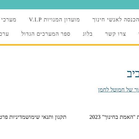
כנסה לאנשי חינוך
מועדון המנויות V.I.P
מערכי 
צרו קשר
בלוג
ספר המערכים הגדול
ערכו
יב
אמת בחינוך" 2023
תקנון ותנאי שימוש
מדיניות פרט