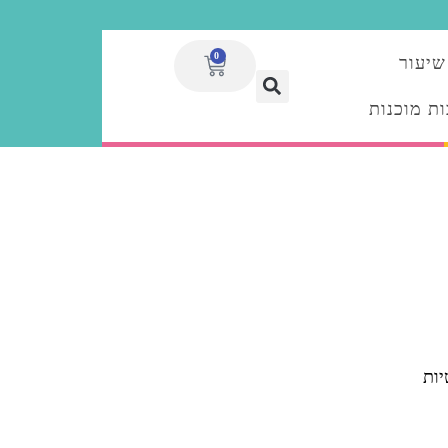
0
שיעור
ת מוכנות
יות