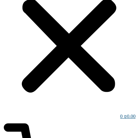
0
₪
0.00