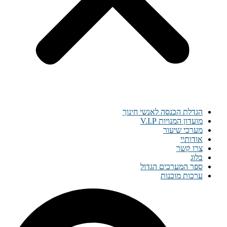
הגדלת הכנסה לאנשי חינוך
מועדון המנויות V.I.P
מערכי שיעור
אודותיי
צרו קשר
בלוג
ספר המערכים הגדול
ערכות מוכנות