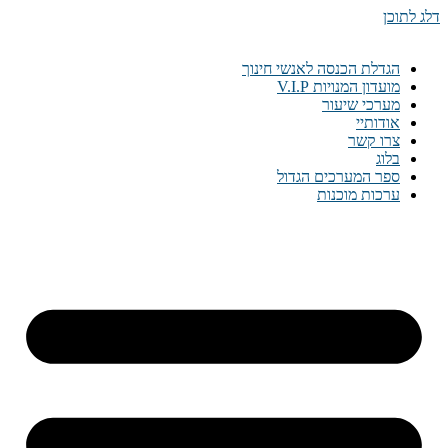
דלג לתוכן
הגדלת הכנסה לאנשי חינוך
מועדון המנויות V.I.P
מערכי שיעור
אודותיי
צרו קשר
בלוג
ספר המערכים הגדול
ערכות מוכנות