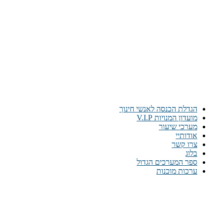
הגדלת הכנסה לאנשי חינוך
מועדון המנויות V.I.P
מערכי שיעור
אודותיי
צרו קשר
בלוג
ספר המערכים הגדול
ערכות מוכנות