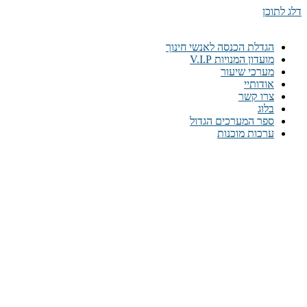
דלג לתוכן
הגדלת הכנסה לאנשי חינוך
מועדון המנויות V.I.P
מערכי שיעור
אודותיי
צרו קשר
בלוג
ספר המערכים הגדול
ערכות מוכנות