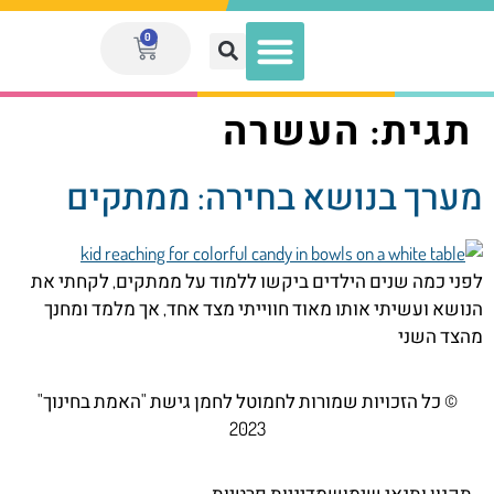
0
תגית:
העשרה
מועדון המנויות V.I.P
מערך בנושא בחירה: ממתקים
לפני כמה שנים הילדים ביקשו ללמוד על ממתקים, לקחתי את
הנושא ועשיתי אותו מאוד חווייתי מצד אחד, אך מלמד ומחנך
מהצד השני
© כל הזכויות שמורות לחמוטל לחמן גישת "האמת בחינוך"
2023
תקנון ותנאי שימוש
מדיניות פרטיות