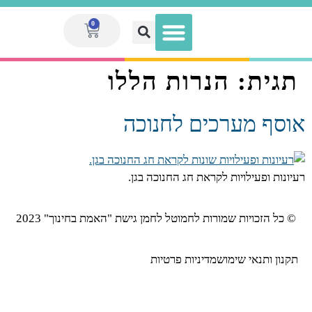
0
תגית:
הנרות הללו
הגדלת הכנסה לאנשי חינוך
מועדון המנויות V.I.P
ספר המערכים הגדול
מערכי שיעור
ערכות מוכנות
אוסף מערכים לחנוכה
רעיונות ופעילויות לקראת חג החנוכה בגן.
© כל הזכויות שמורות לחמוטל לחמן גישת "האמת בחינוך" 2023
תקנון ותנאי שימוש
מדיניות פרטיות