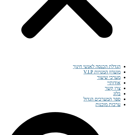
הגדלת הכנסה לאנשי חינוך
מועדון המנויות V.I.P
מערכי שיעור
אודותיי
צרו קשר
בלוג
ספר המערכים הגדול
ערכות מוכנות