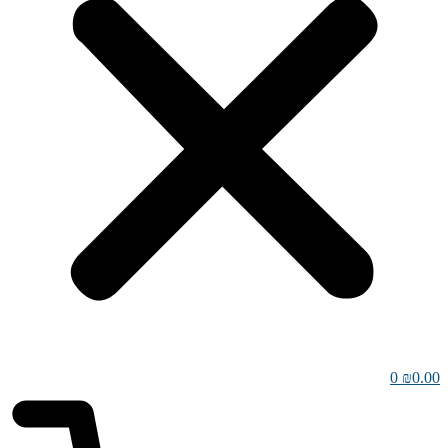
0
₪
0.00