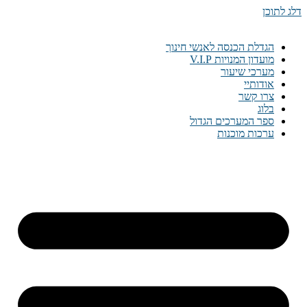
דלג לתוכן
הגדלת הכנסה לאנשי חינוך
מועדון המנויות V.I.P
מערכי שיעור
אודותיי
צרו קשר
בלוג
ספר המערכים הגדול
ערכות מוכנות