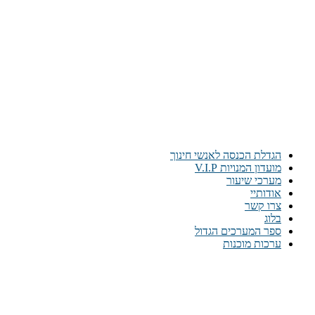
הגדלת הכנסה לאנשי חינוך
מועדון המנויות V.I.P
מערכי שיעור
אודותיי
צרו קשר
בלוג
ספר המערכים הגדול
ערכות מוכנות