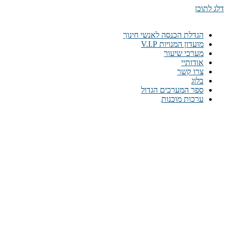
דלג לתוכן
הגדלת הכנסה לאנשי חינוך
מועדון המנויות V.I.P
מערכי שיעור
אודותיי
צרו קשר
בלוג
ספר המערכים הגדול
ערכות מוכנות