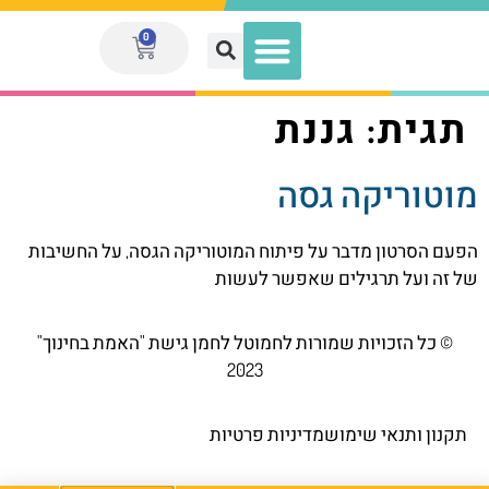
0
תגית:
גננת
מועדון המנויות V.I.P
מוטוריקה גסה
הפעם הסרטון מדבר על פיתוח המוטוריקה הגסה, על החשיבות
של זה ועל תרגילים שאפשר לעשות
© כל הזכויות שמורות לחמוטל לחמן גישת "האמת בחינוך"
2023
תקנון ותנאי שימוש
מדיניות פרטיות