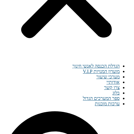
הגדלת הכנסה לאנשי חינוך
מועדון המנויות V.I.P
מערכי שיעור
אודותיי
צרו קשר
בלוג
ספר המערכים הגדול
ערכות מוכנות