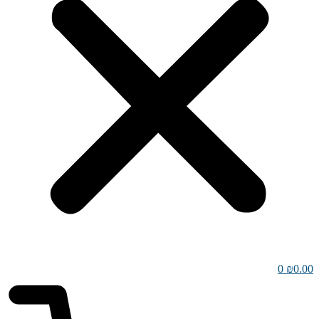
0
₪
0.00