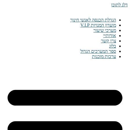
דלג לתוכן
הגדלת הכנסה לאנשי חינוך
מועדון המנויות V.I.P
מערכי שיעור
אודותיי
צרו קשר
בלוג
ספר המערכים הגדול
ערכות מוכנות