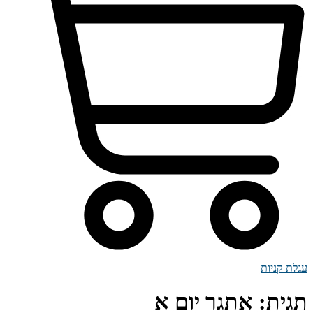
עגלת קניות
תגית:
אתגר יום א