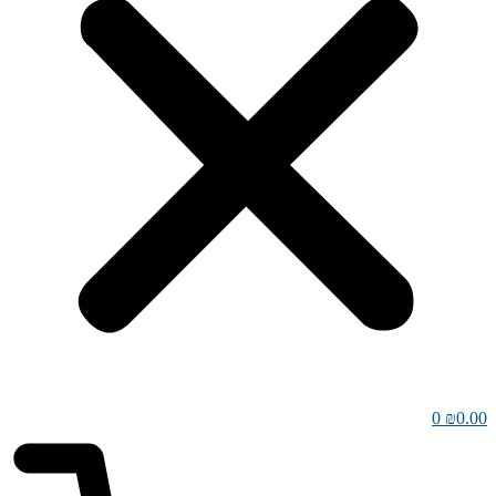
0
₪
0.00