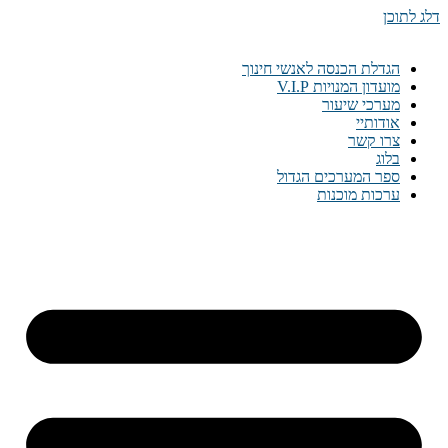
דלג לתוכן
הגדלת הכנסה לאנשי חינוך
מועדון המנויות V.I.P
מערכי שיעור
אודותיי
צרו קשר
בלוג
ספר המערכים הגדול
ערכות מוכנות