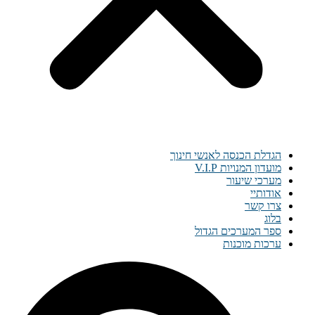
הגדלת הכנסה לאנשי חינוך
מועדון המנויות V.I.P
מערכי שיעור
אודותיי
צרו קשר
בלוג
ספר המערכים הגדול
ערכות מוכנות