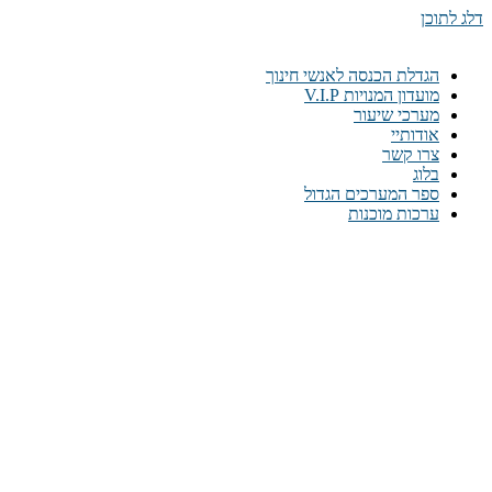
דלג לתוכן
הגדלת הכנסה לאנשי חינוך
מועדון המנויות V.I.P
מערכי שיעור
אודותיי
צרו קשר
בלוג
ספר המערכים הגדול
ערכות מוכנות