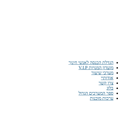
הגדלת הכנסה לאנשי חינוך
מועדון המנויות V.I.P
מערכי שיעור
אודותיי
צרו קשר
בלוג
ספר המערכים הגדול
ערכות מוכנות