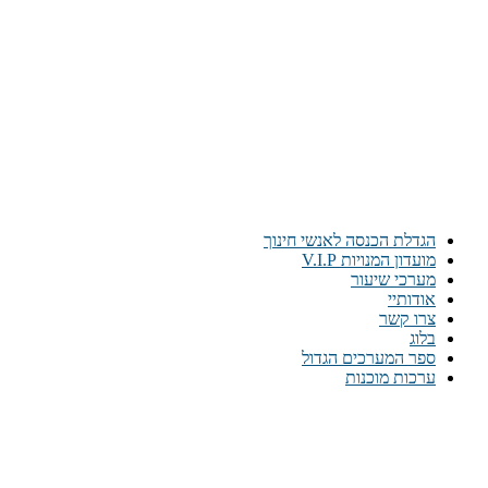
הגדלת הכנסה לאנשי חינוך
מועדון המנויות V.I.P
מערכי שיעור
אודותיי
צרו קשר
בלוג
ספר המערכים הגדול
ערכות מוכנות