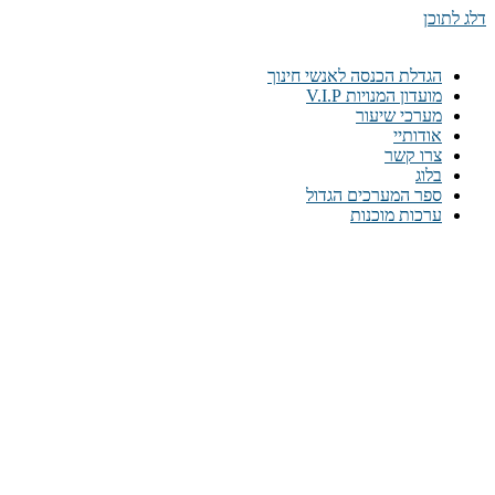
דלג לתוכן
הגדלת הכנסה לאנשי חינוך
מועדון המנויות V.I.P
מערכי שיעור
אודותיי
צרו קשר
בלוג
ספר המערכים הגדול
ערכות מוכנות